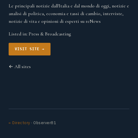
Le principali notizie dall'Italia e dal mondo di oggi, notizie e
analisi di politica, economia e tassi di cambio, interviste,
notizie di vita e opinioni di esperti su reNews
Listed in:
Press & Broadcasting
VISIT SITE →
← All sites
← Directory
· Observer81