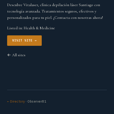
Descubre Vitalaser, clínica depilación láser Santiago con
tecnología avanzada. Tratamientos seguros, efectivos y
personalizados para tu piel. ¡Contacta con nosotras ahora!
Listed in:
Health & Medicine
VISIT SITE →
← All sites
← Directory
· Observer81