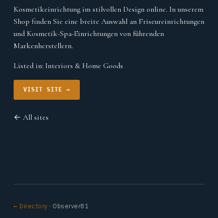
Kosmetikeinrichtung im stilvollen Design online. In unserem
Shop finden Sie eine breite Auswahl an Friseureinrichtungen
und Kosmetik-Spa-Einrichtungen von führenden
Markenherstellern.
Listed in:
Interiors & Home Goods
VISIT SITE →
← All sites
← Directory
· Observer81