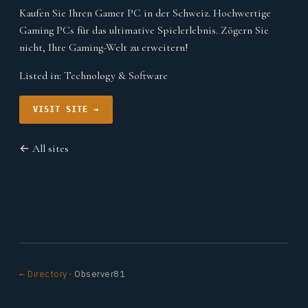
Kaufen Sie Ihren Gamer PC in der Schweiz. Hochwertige
Gaming PCs für das ultimative Spielerlebnis. Zögern Sie
nicht, Ihre Gaming-Welt zu erweitern!
Listed in:
Technology & Software
VISIT SITE →
← All sites
← Directory
· Observer81