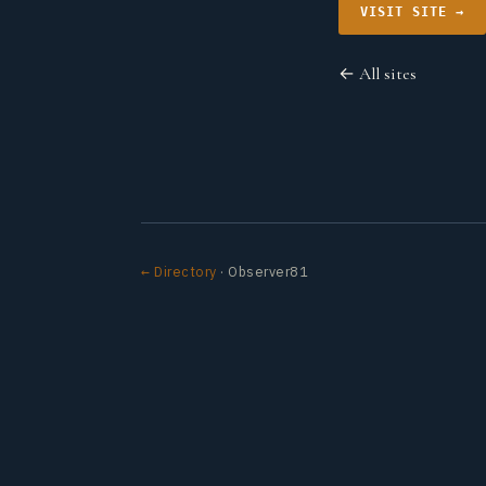
VISIT SITE →
← All sites
← Directory
· Observer81