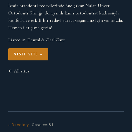
İzmir ortodonti tedavilerinde öne çıkan Nalan Ünver
Ortodonti Kliniği, deneyimli İzmir ortodontist kadrosuyla
konforlu ve etkili bir tedavi süreci yaşamanız için yanınızda.
Hemen iletişime geçin!
Listed in:
Dental & Oral Care
VISIT SITE →
← All sites
← Directory
· Observer81