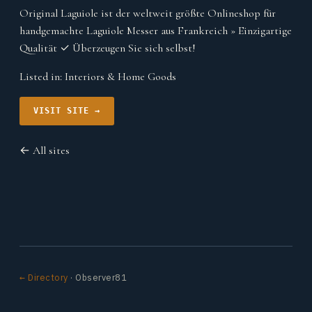
Original Laguiole ist der weltweit größte Onlineshop für
handgemachte Laguiole Messer aus Frankreich » Einzigartige
Qualität ✓ Überzeugen Sie sich selbst!
Listed in:
Interiors & Home Goods
VISIT SITE →
← All sites
← Directory
· Observer81