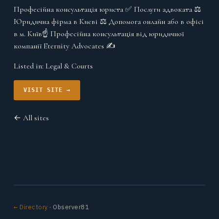
Професійна консультація юриста ✅ Послуги адвоката ⚖️
Юридична фірма в Києві ⚖️ Допомога онлайн або в офісі
в м. Київ☝ Професійна консультація від юридичної
компанії Eternity Advocates ✍
Listed in:
Legal & Courts
VISIT SITE →
← All sites
← Directory
· Observer81